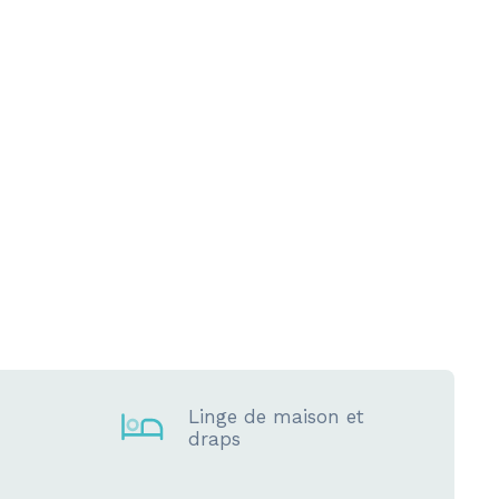
Linge de maison et
draps