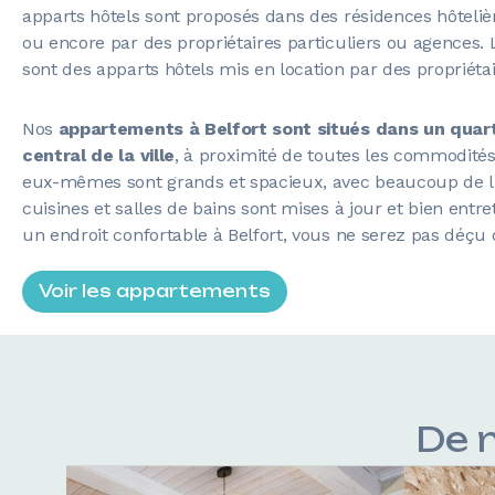
apparts hôtels sont proposés dans des résidences hôteliè
ou encore par des propriétaires particuliers ou agences
sont des apparts hôtels mis en location par des propriétair
Nos
appartements à Belfort sont situés dans un quart
central de la ville
, à proximité de toutes les commodité
eux-mêmes sont grands et spacieux, avec beaucoup de lu
cuisines et salles de bains sont mises à jour et bien entr
un endroit confortable à Belfort, vous ne serez pas déçu
Voir les appartements
De 