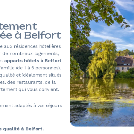
rtement
ée à Belfort
e aux résidences hôtelières
iter de nombreux logements,
es
apparts hôtels à Belfort
amille (de 1 à 6 personnes).
ualité et idéalement situés
s, des restaurants, de la
artement qui vous convient.
tement adaptés à vos séjours
qualité à Belfort.