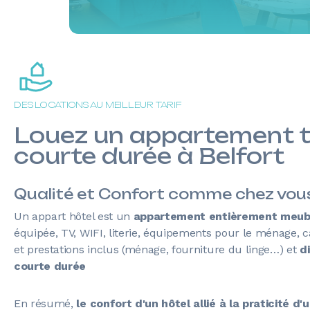
DES LOCATIONS AU MEILLEUR TARIF
Louez un appartement t
courte durée à Belfort
Qualité et Confort comme chez vous 
Un appart hôtel est un
appartement entièrement meubl
équipée, TV, WIFI, literie, équipements pour le ménage, c
et prestations inclus (ménage, fourniture du linge…) et
d
courte durée
En résumé,
le confort d'un hôtel allié à la praticité 