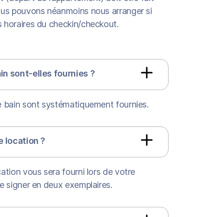
Nous pouvons néanmoins nous arranger si
s horaires du checkin/checkout.
in sont-elles fournies ?
e bain sont systématiquement fournies.
e location ?
cation vous sera fourni lors de votre
le signer en deux exemplaires.