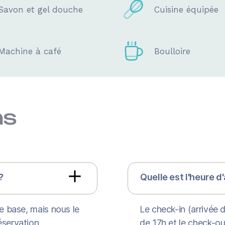
Savon et gel douche
Cuisine équipée
Machine à café
Boulloire
ns
?
Quelle est l'heure d
e base, mais nous le
Le check-in (arrivée d
éservation.
de 17h et le check-ou