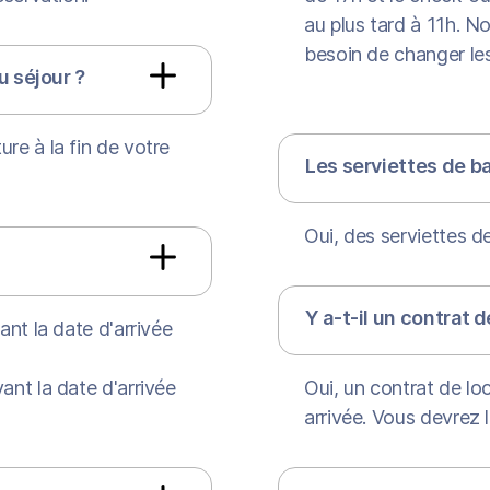
au plus tard à 11h. 
besoin de changer le
u séjour ?
e à la fin de votre
Les serviettes de ba
Oui, des serviettes d
Y a-t-il un contrat d
nt la date d'arrivée
nt la date d'arrivée
Oui, un contrat de lo
arrivée. Vous devrez 