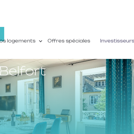
os logements
Offres spéciales
Investisseur
Belfort