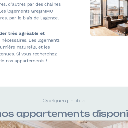
res, d'autres par des chaînes
. Les logements GregIMMO
es, par le biais de l'agence.
ier très agréable et
s nécessaires. Les logements
mière naturelle, et les
etenues. Si vous recherchez
 de nos appartements !
Quelques photos
nos appartements disponi