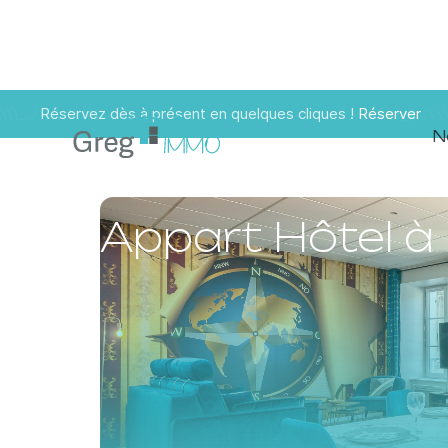
Réservez dès à présent en quelques cliques !
Réserver
N
Appart Hôtel à 