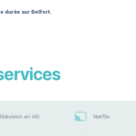
e durée sur Belfort
,
services
Télévision en HD
Netflix