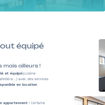
out équipé
mais ailleurs !
é et équipé
(cuisine
afetière…) avec des services
isponible en location
d'un appartement
! Certains